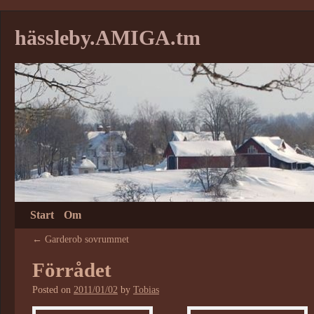
hässleby.AMIGA.tm
Start
Om
←
Garderob sovrummet
Förrådet
Posted on
2011/01/02
by
Tobias