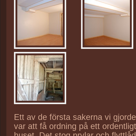
Ett av de första sakerna vi gjord
var att få ordning på ett ordentli
huset. Det stog prylar och flyttlåd