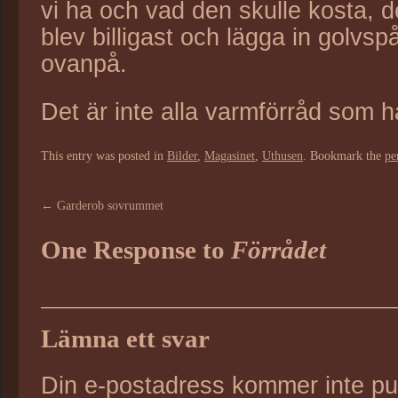
vi ha och vad den skulle kosta, de
blev billigast och lägga in golvs
ovanpå.
Det är inte alla varmförråd som 
This entry was posted in
Bilder
,
Magasinet
,
Uthusen
. Bookmark the
pe
←
Garderob sovrummet
One Response to
Förrådet
Lämna ett svar
Din e-postadress kommer inte pu