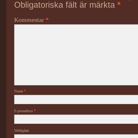
Obligatoriska fält är märkta
*
Kommentar
*
Namn
*
E-postadress
*
Webbplats