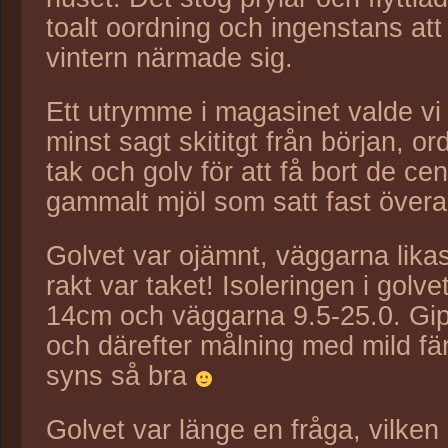
toalt oordning och ingenstans at
vintern närmade sig.
Ett utrymme i magasinet valde vi 
minst sagt skititgt från början, or
tak och golv för att få bort de c
gammalt mjöl som satt fast överal
Golvet var ojämnt, väggarna lika
rakt var taket! Isoleringen i golve
14cm och väggarna 9.5-25.0. Gi
och därefter målning med mild fä
syns så bra
Golvet var länge en fråga, vilken