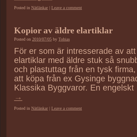
Posted in
Nätlänkar
|
Leave a comment
Kopior av äldre elartiklar
Posted on
2010/07/05
by
Tobias
För er som är intresserade av at
elartiklar med äldre stuk så snub
och plastuttag från en tysk firma, 
att köpa från ex Gysinge byggnad
Klassika Byggvaror. En engelsk
→
Posted in
Nätlänkar
|
Leave a comment