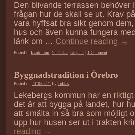
Den blivande terrassen behöver 
frågan hur de skall se ut. Krav på
vara hyffsat bra sikt genom dem,
hus och även kunna fungera med 
länk om …
Continue reading
→
Posted in
Inspiration
,
Nätlänkar
,
Uteplats
|
1 Comment
Byggnadstradition i Örebro
Posted on
2010/07/21
by
Tobias
Lekebergs kommun har en riktigt
det är att bygga på landet, hur hu
att smälta in så bra som möjligt 
upp hur husen ser ut i trakten k
reading
→