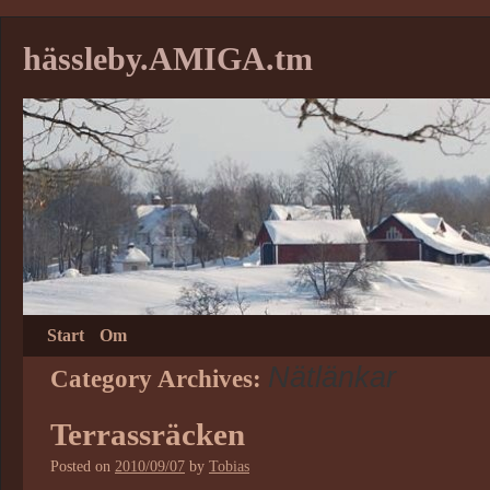
hässleby.AMIGA.tm
Start
Om
Nätlänkar
Category Archives:
Terrassräcken
Posted on
2010/09/07
by
Tobias