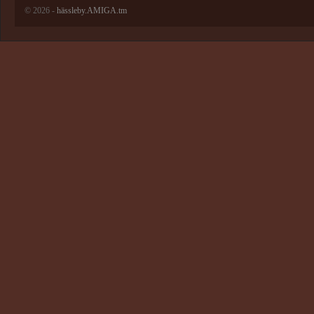
© 2026 -
hässleby.AMIGA.tm