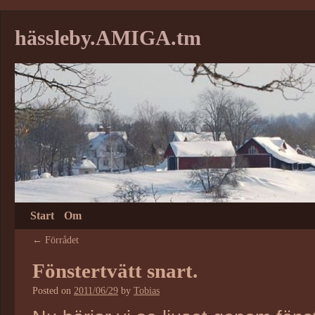
hässleby.AMIGA.tm
Start
Om
←
Förrådet
Fönstertvätt snart.
Posted on
2011/06/29
by
Tobias