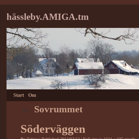
hässleby.AMIGA.tm
Start
Om
←
Sovrummet
Söderväggen