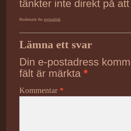
tänkter inte direkt på a
Bookmark the
permalink
.
Lämna ett svar
Din e-postadress kommer
fält är märkta
*
Kommentar
*