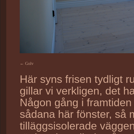
Golv
Här syns frisen tydligt r
gillar vi verkligen, det h
Någon gång i framtiden 
sådana här fönster, så
tilläggsisolerade vägge