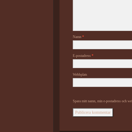
Namn
*
E-postadress
*
Webbplats
Spara mitt namn, min e-postadress och web