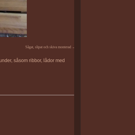
Sågat, slipat och skiva monterad
t under, såsom ribbor, lådor med