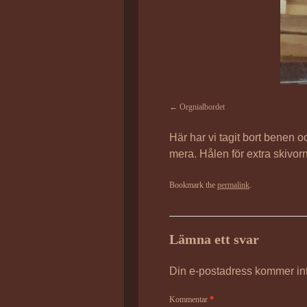
Orgnialbordet
Här har vi tagit bort benen o
mera. Hålen för extra skivo
Bookmark the
permalink
.
Lämna ett svar
Din e-postadress kommer int
Kommentar
*