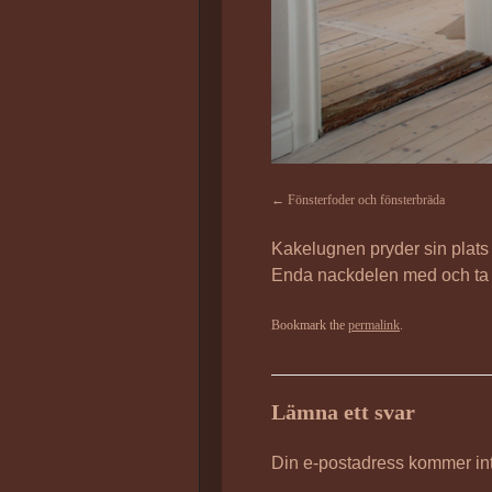
Fönsterfoder och fönsterbräda
Kakelugnen pryder sin plats 
Enda nackdelen med och ta f
Bookmark the
permalink
.
Lämna ett svar
Din e-postadress kommer int