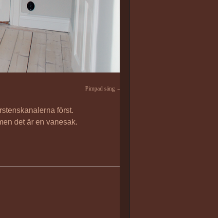
Pimpad säng
rstenskanalerna först.
men det är en vanesak.