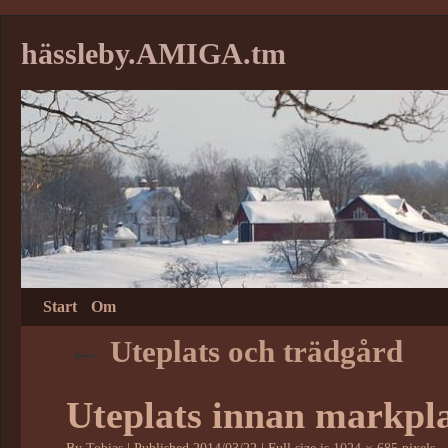
hässleby.AMIGA.tm
Start
Om
←
Uteplats och trädgård
Uteplats innan markpl