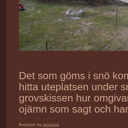
Det som göms i snö komm
hitta uteplatsen under 
grovskissen hur omgiva
ojämn som sagt och har få
Bookmark the
permalink
.