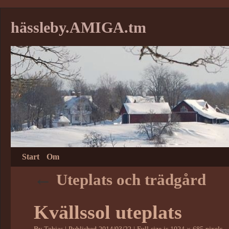
hässleby.AMIGA.tm
Start
Om
←
Uteplats och trädgård
Kvällssol uteplats