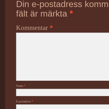
Din e-postadress kommer
fält är märkta
*
Kommentar
*
Namn
*
E-postadress
*