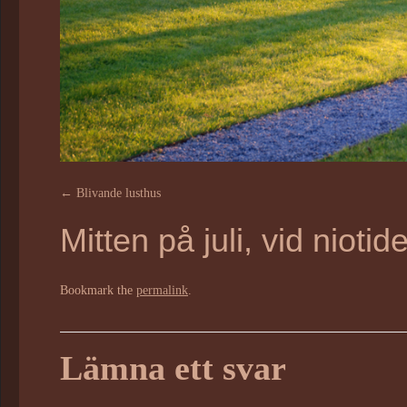
Blivande lusthus
Mitten på juli, vid niotid
Bookmark the
permalink
.
Lämna ett svar