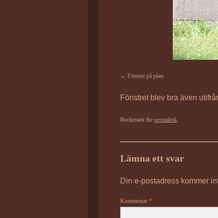
Fönster på plats
Fönstret blev bra även utifrån,
Bookmark the
permalink
.
Lämna ett svar
Din e-postadress kommer int
Kommentar
*