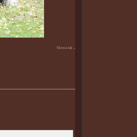
Skruva tak
.