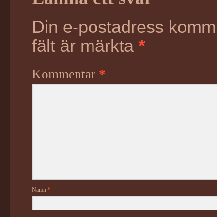
Din e-postadress kommer
fält är märkta
*
Kommentar
*
Namn
*