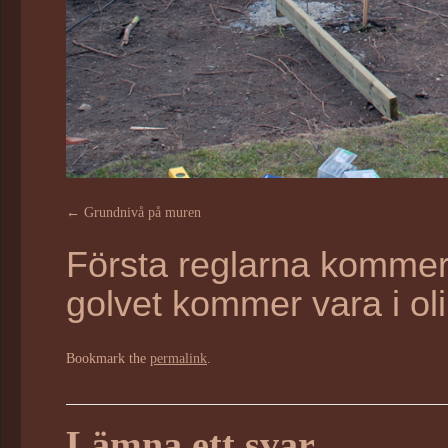
Grundnivå på muren
Första reglarna kommer 
golvet kommer vara i oli
Bookmark the
permalink
.
Lämna ett svar