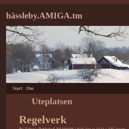
hässleby.AMIGA.tm
Start
Om
←
Uteplatsen
Regelverk